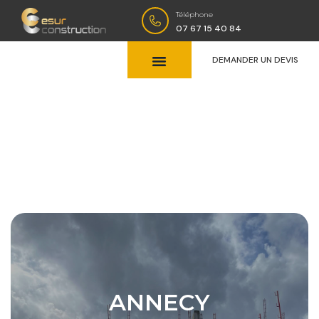
Téléphone
07 67 15 40 84
DEMANDER UN DEVIS
ANNECY