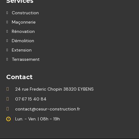
Services
Construction
Maçonnerie
Rénovation
Démolition
Extension
Terrassement
Contact
24 rue Frederic Chopin 38320 EYBENS
07 67 15 40 84
contact@cesur-construction.fr
Lun. - Ven. | 08h - 19h