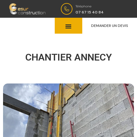
Téléphone
07 67 15 40 84
DEMANDER UN DEVIS
CHANTIER ANNECY